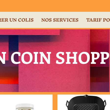
ER UN COLIS
NOS SERVICES
TARIF P
N COIN SHOP