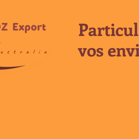
Particul
vos envi