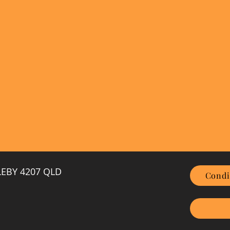
GLEBY 4207 QLD
Condi