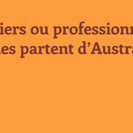
iers ou professionn
es partent d’Austra