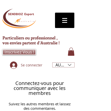
Particuliers ou professionnel ,
vos envies partent d’Australie !
Inscrivez Vous !
AUD (AU$)
Se connecter
Connectez-vous pour
communiquer avec les
membres
Suivez les autres membres et laissez
des commentaires.