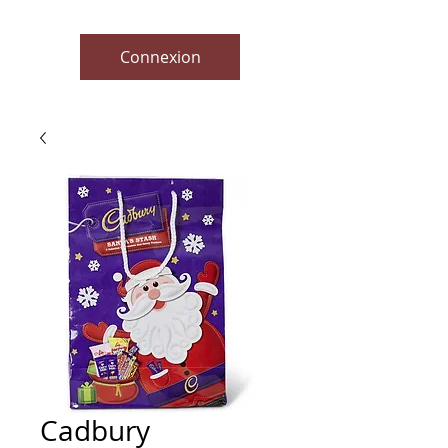
Connexion
Cadbury