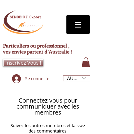
Particuliers ou professionnel ,
vos envies partent d’Australie !
Inscrivez Vous !
AUD (AU$)
Se connecter
Connectez-vous pour
communiquer avec les
membres
Suivez les autres membres et laissez
des commentaires.