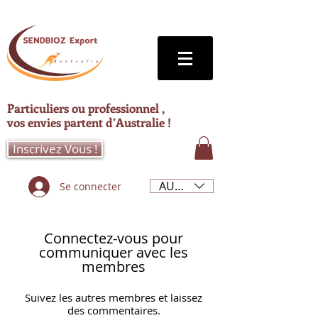
Particuliers ou professionnel ,
vos envies partent d’Australie !
Inscrivez Vous !
AUD (AU$)
Se connecter
Connectez-vous pour
communiquer avec les
membres
Suivez les autres membres et laissez
des commentaires.