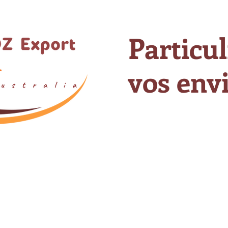
Particul
vos envi