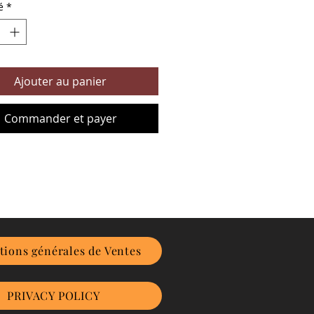
é
*
Ajouter au panier
Commander et payer
tions générales de Ventes
PRIVACY POLICY