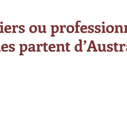
iers ou professionn
es partent d’Austra