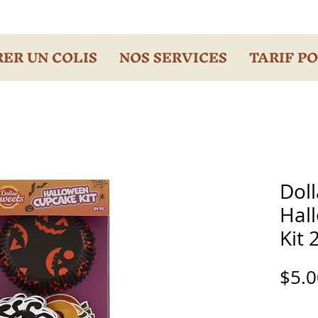
ER UN COLIS
NOS SERVICES
TARIF P
Dol
Hal
Kit 
$5.0