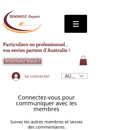
Particuliers ou professionnel ,
vos envies partent d’Australie !
Inscrivez Vous !
AUD (AU$)
Se connecter
Connectez-vous pour
communiquer avec les
membres
Suivez les autres membres et laissez
des commentaires.