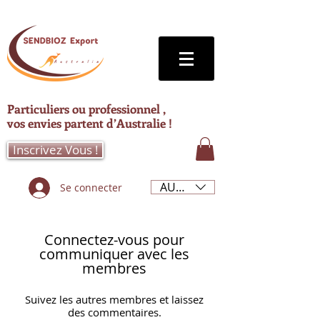
Particuliers ou professionnel ,
vos envies partent d’Australie !
Inscrivez Vous !
AUD (AU$)
Se connecter
Connectez-vous pour
communiquer avec les
membres
Suivez les autres membres et laissez
des commentaires.