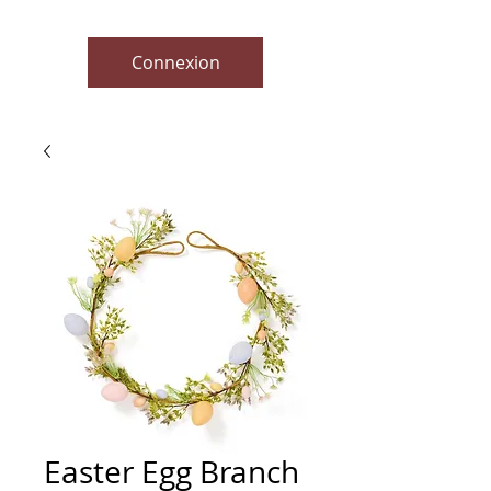
Connexion
Easter Egg Branch