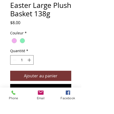
Easter Large Plush
Basket 138g
Prix
$8.00
Couleur
*
Quantité
*
Ajouter au panier
Commander et payer
Phone
Email
Facebook