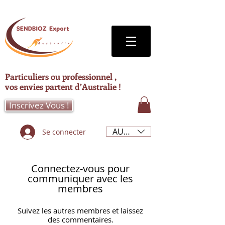
Particuliers ou professionnel ,
vos envies partent d’Australie !
Inscrivez Vous !
AUD (AU$)
Se connecter
Connectez-vous pour
communiquer avec les
membres
Suivez les autres membres et laissez
des commentaires.