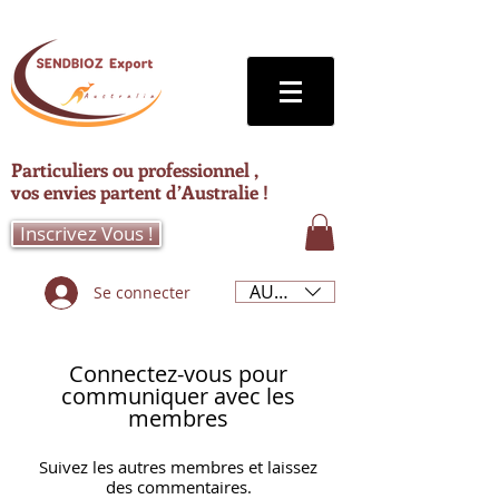
Particuliers ou professionnel ,
vos envies partent d’Australie !
Inscrivez Vous !
AUD (AU$)
Se connecter
Connectez-vous pour
communiquer avec les
membres
Suivez les autres membres et laissez
des commentaires.