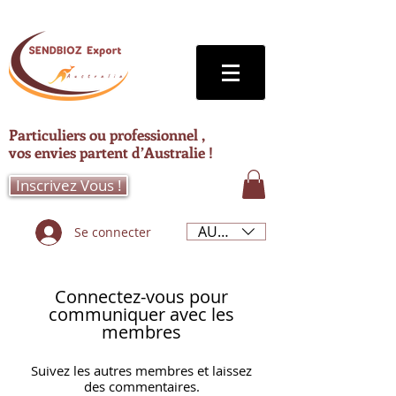
Particuliers ou professionnel ,
vos envies partent d’Australie !
Inscrivez Vous !
AUD (AU$)
Se connecter
Connectez-vous pour
communiquer avec les
membres
Suivez les autres membres et laissez
des commentaires.