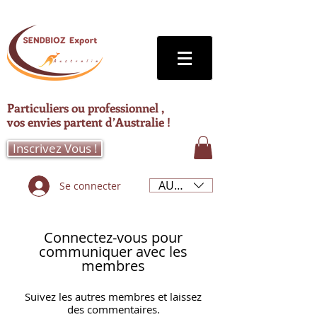
Particuliers ou professionnel ,
vos envies partent d’Australie !
Inscrivez Vous !
AUD (AU$)
Se connecter
Connectez-vous pour
communiquer avec les
membres
Suivez les autres membres et laissez
des commentaires.