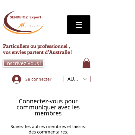
Particuliers ou professionnel ,
vos envies partent d’Australie !
Inscrivez Vous !
AUD (AU$)
Se connecter
Connectez-vous pour
communiquer avec les
membres
Suivez les autres membres et laissez
des commentaires.