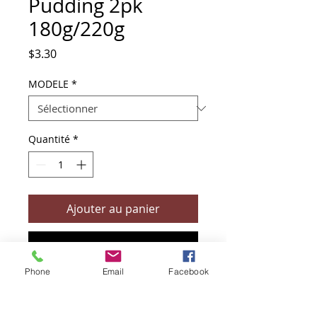
Pudding 2pk
180g/220g
Prix
$3.30
MODELE
*
Quantité
*
Ajouter au panier
Commander et payer
Phone
Email
Facebook