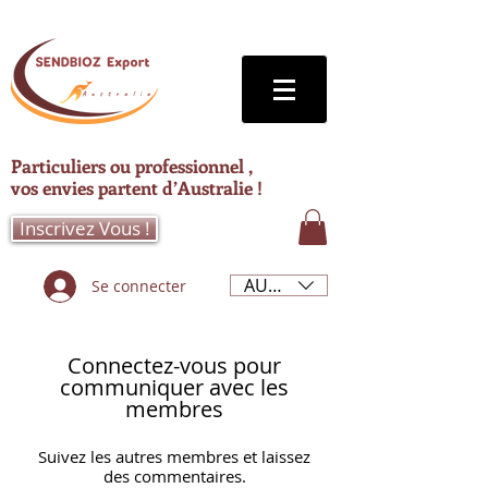
Particuliers ou professionnel ,
vos envies partent d’Australie !
Inscrivez Vous !
AUD (AU$)
Se connecter
Connectez-vous pour
communiquer avec les
membres
Suivez les autres membres et laissez
des commentaires.