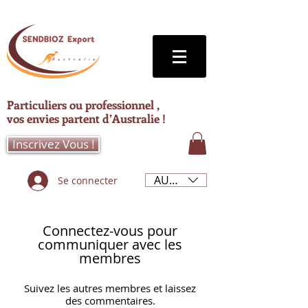
Particuliers ou professionnel ,
vos envies partent d’Australie !
Inscrivez Vous !
AUD (AU$)
Se connecter
Connectez-vous pour
communiquer avec les
membres
Suivez les autres membres et laissez
des commentaires.