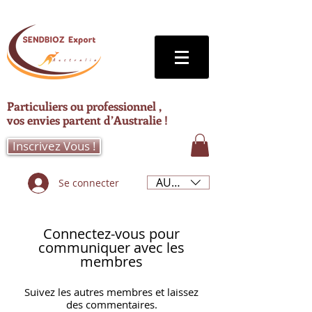
Particuliers ou professionnel ,
vos envies partent d’Australie !
Inscrivez Vous !
AUD (AU$)
Se connecter
Connectez-vous pour
communiquer avec les
membres
Suivez les autres membres et laissez
des commentaires.