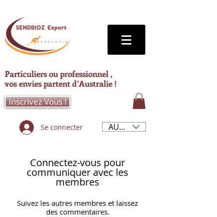
Particuliers ou professionnel ,
vos envies partent d’Australie !
Inscrivez Vous !
AUD (AU$)
Se connecter
Connectez-vous pour
communiquer avec les
membres
Suivez les autres membres et laissez
des commentaires.