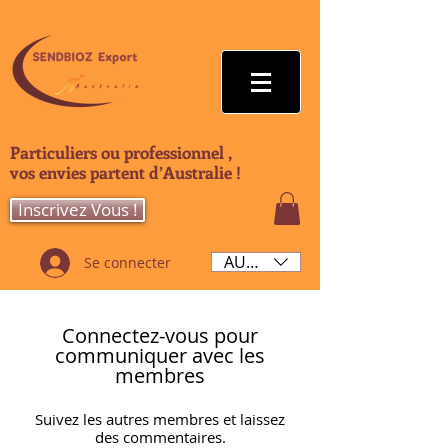
Particuliers ou professionnel ,
vos envies partent d’Australie !
Inscrivez Vous !
AUD (AU$)
Se connecter
Connectez-vous pour
communiquer avec les
membres
Suivez les autres membres et laissez
des commentaires.