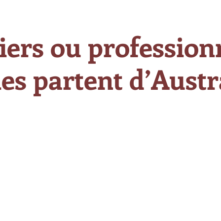
iers ou professionn
es partent d’Austra