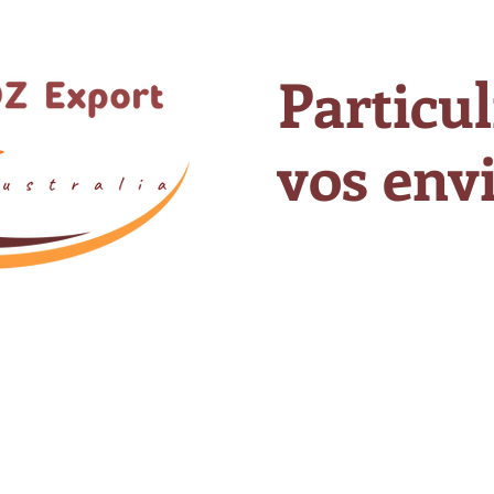
Particul
vos envi