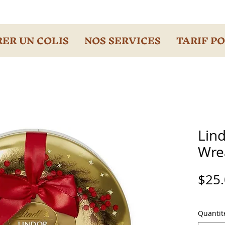
ER UN COLIS
NOS SERVICES
TARIF P
Lind
Wre
$25
Quantit