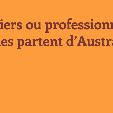
iers ou professionn
es partent d’Austra