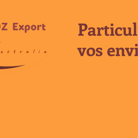
Particul
vos envi