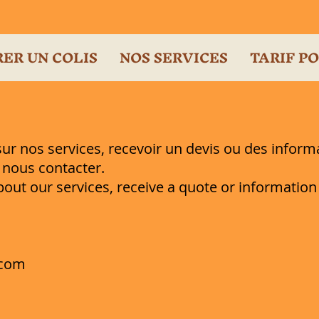
ER UN COLIS
NOS SERVICES
TARIF P
sur nos services, recevoir un devis ou des infor
à nous contacter.
bout our services, receive a quote or informatio
.com