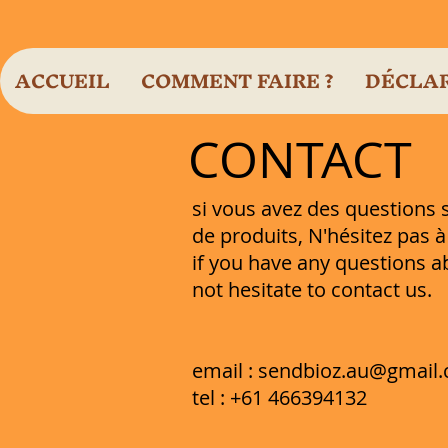
ACCUEIL
COMMENT FAIRE ?
DÉCLAR
CONTACT
si vous avez des questions 
de produits, N'hésitez pas 
if you have any questions a
not hesitate to contact us.
email :
sendbioz.au@gmail
tel : +61 466394132