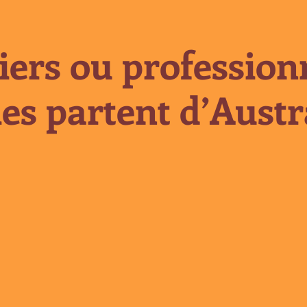
iers ou professionn
es partent d’Austra