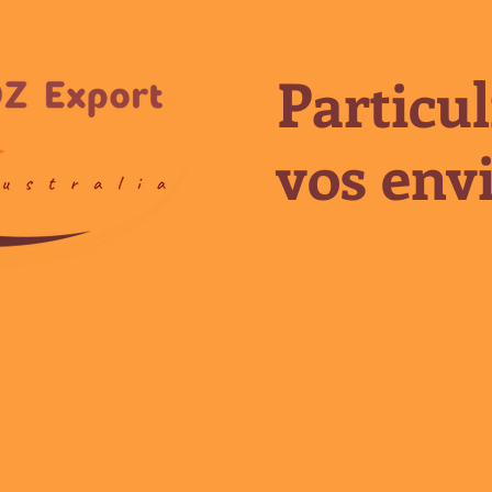
Particul
vos envi