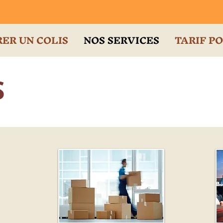
ER UN COLIS
NOS SERVICES
TARIF P
S