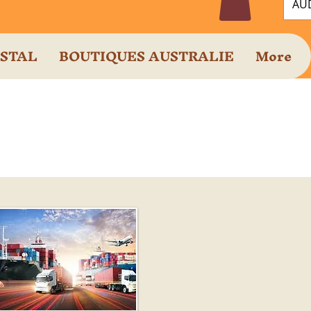
AUD
OSTAL
BOUTIQUES AUSTRALIE
More