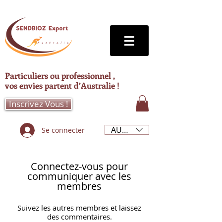
Particuliers ou professionnel ,
vos envies partent d’Australie !
Inscrivez Vous !
AUD (AU$)
Se connecter
Connectez-vous pour
communiquer avec les
membres
Suivez les autres membres et laissez
des commentaires.