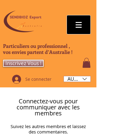
Particuliers ou professionnel ,
vos envies partent d’Australie !
Inscrivez Vous !
AUD (AU$)
Se connecter
Connectez-vous pour
communiquer avec les
membres
Suivez les autres membres et laissez
des commentaires.