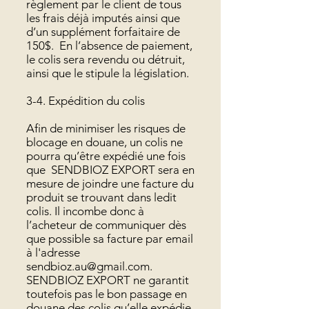
règlement par le client de tous
les frais déjà imputés ainsi que
d’un supplément forfaitaire de
150$. En l’absence de paiement,
le colis sera revendu ou détruit,
ainsi que le stipule la législation.
3-4. Expédition du colis
Afin de minimiser les risques de
blocage en douane, un colis ne
pourra qu’être expédié une fois
que SENDBIOZ EXPORT sera en
mesure de joindre une facture du
produit se trouvant dans ledit
colis. Il incombe donc à
l’acheteur de communiquer dès
que possible sa facture par email
à l'adresse
sendbioz.au@gmail.com
.
SENDBIOZ EXPORT ne garantit
toutefois pas le bon passage en
douane des colis qu’elle expédie