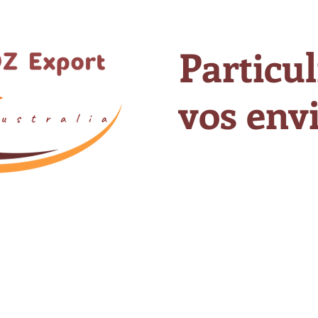
Particul
vos envi