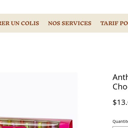
ER UN COLIS
NOS SERVICES
TARIF P
Ant
Choc
$13
Quantit