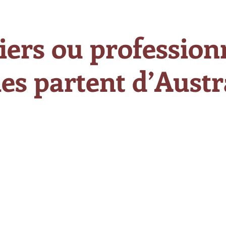
iers ou professionn
es partent d’Austra