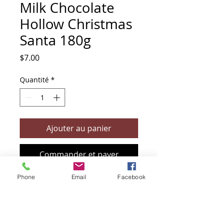
Milk Chocolate
Hollow Christmas
Santa 180g
Prix
$7.00
Quantité
*
Ajouter au panier
Commander et payer
Phone
Email
Facebook
+61 466 394 132