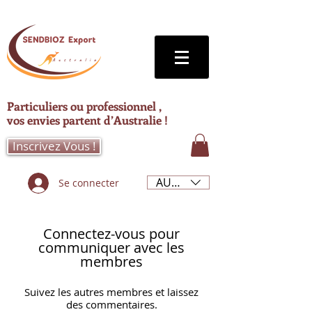
Particuliers ou professionnel ,
vos envies partent d’Australie !
Inscrivez Vous !
AUD (AU$)
Se connecter
Connectez-vous pour
communiquer avec les
membres
Suivez les autres membres et laissez
des commentaires.