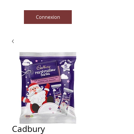
Connexion
Cadbury