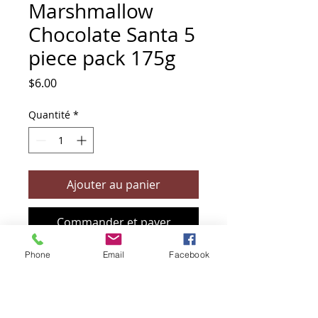
Marshmallow
Chocolate Santa 5
piece pack 175g
Prix
$6.00
Quantité
*
Ajouter au panier
Commander et payer
Phone
Email
Facebook
+61 466 394 132