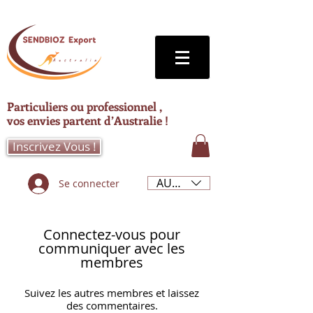
Particuliers ou professionnel ,
vos envies partent d’Australie !
Inscrivez Vous !
AUD (AU$)
Se connecter
Connectez-vous pour
communiquer avec les
membres
Suivez les autres membres et laissez
des commentaires.