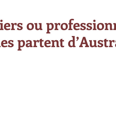
iers ou professionn
es partent d’Austra