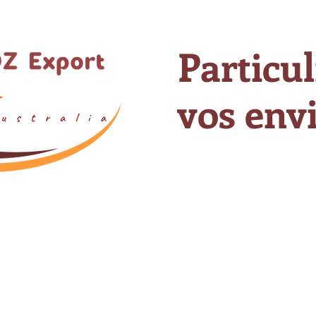
Particul
vos envi