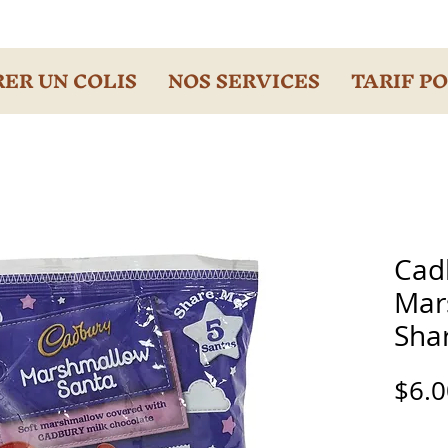
ER UN COLIS
NOS SERVICES
TARIF P
Cad
Mar
Sha
$6.0