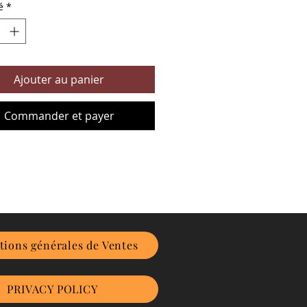
é
*
Ajouter au panier
Commander et payer
tions générales de Ventes
PRIVACY POLICY