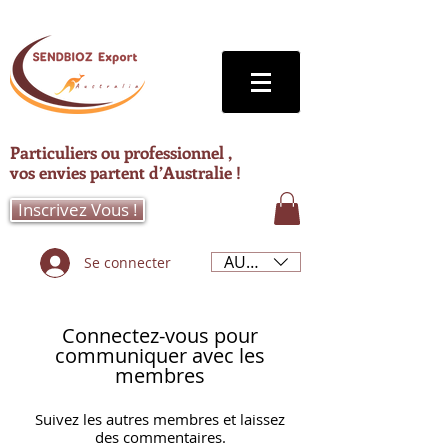
Particuliers ou professionnel ,
vos envies partent d’Australie !
Inscrivez Vous !
AUD (AU$)
Se connecter
Connectez-vous pour
communiquer avec les
membres
Suivez les autres membres et laissez
des commentaires.