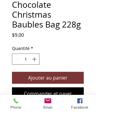
Chocolate
Christmas
Baubles Bag 228g
Prix
$9.00
Quantité
*
Ajouter au panier
Commander et payer
Phone
Email
Facebook
+61 466 394 132