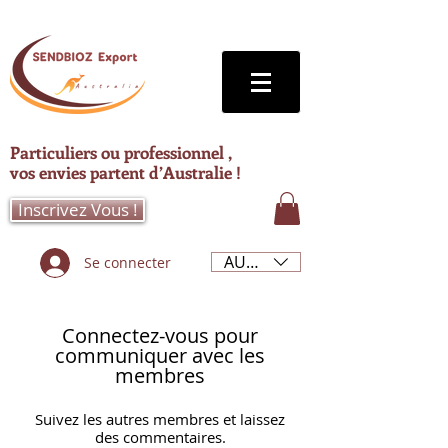
Particuliers ou professionnel ,
vos envies partent d’Australie !
Inscrivez Vous !
AUD (AU$)
Se connecter
Connectez-vous pour
communiquer avec les
membres
Suivez les autres membres et laissez
des commentaires.