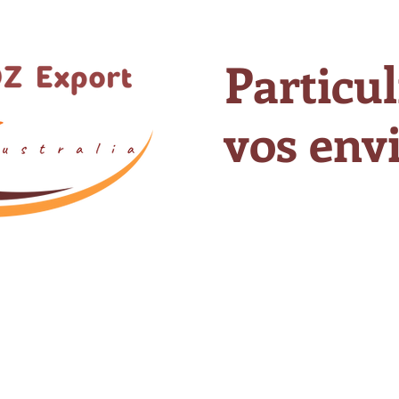
Particul
vos envi