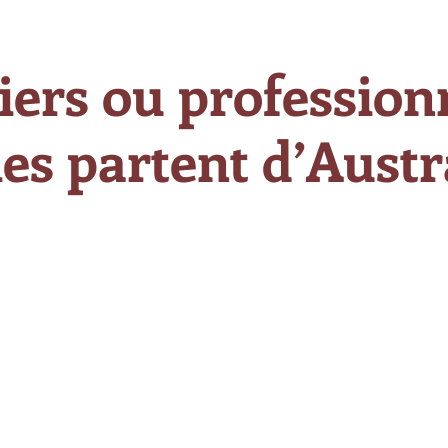
iers ou professionn
es partent d’Austra