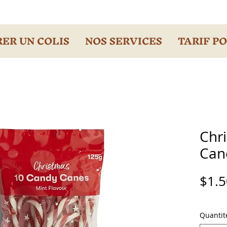
ER UN COLIS
NOS SERVICES
TARIF P
Chr
Cane
$1.5
Quantit