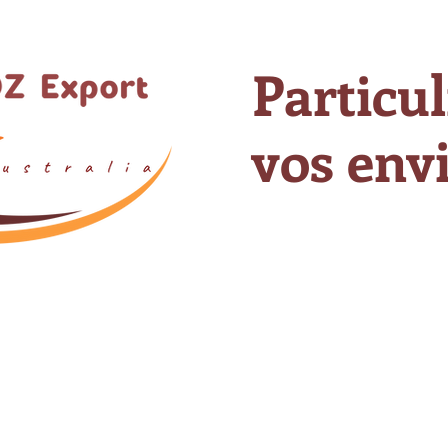
Particul
vos envi