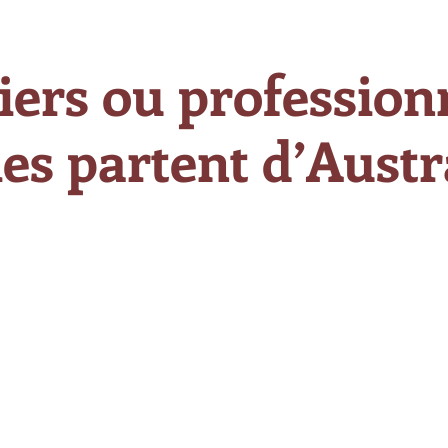
iers ou professionn
es partent d’Austra