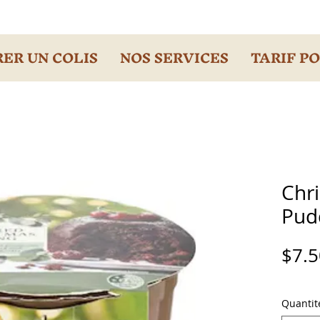
ER UN COLIS
NOS SERVICES
TARIF P
Chr
Pud
$7.5
Quantit