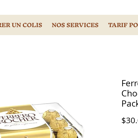
ER UN COLIS
NOS SERVICES
TARIF P
Fer
Choc
Pac
$30