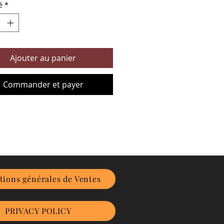
é
*
Ajouter au panier
Commander et payer
tions générales de Ventes
PRIVACY POLICY