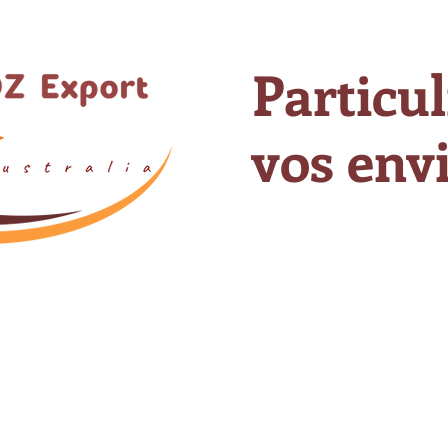
Particul
vos envi