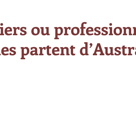
iers ou professionn
es partent d’Austra