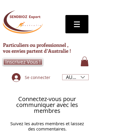
Particuliers ou professionnel ,
vos envies partent d’Australie !
Inscrivez Vous !
AUD (AU$)
Se connecter
Connectez-vous pour
communiquer avec les
membres
Suivez les autres membres et laissez
des commentaires.