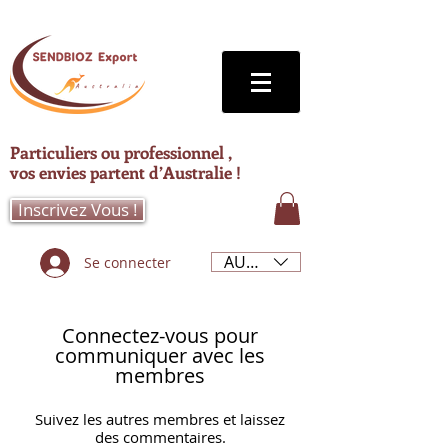
Particuliers ou professionnel ,
vos envies partent d’Australie !
Inscrivez Vous !
AUD (AU$)
Se connecter
Connectez-vous pour
communiquer avec les
membres
Suivez les autres membres et laissez
des commentaires.