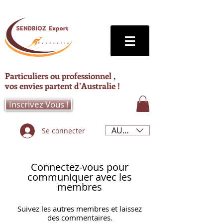
Particuliers ou professionnel ,
vos envies partent d’Australie !
Inscrivez Vous !
AUD (AU$)
Se connecter
Connectez-vous pour
communiquer avec les
membres
Suivez les autres membres et laissez
des commentaires.