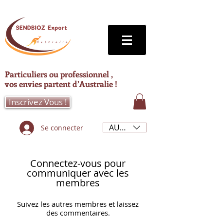
Particuliers ou professionnel ,
vos envies partent d’Australie !
Inscrivez Vous !
AUD (AU$)
Se connecter
Connectez-vous pour
communiquer avec les
membres
Suivez les autres membres et laissez
des commentaires.