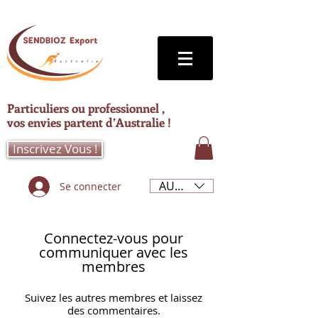
Particuliers ou professionnel ,
vos envies partent d’Australie !
Inscrivez Vous !
AUD (AU$)
Se connecter
Connectez-vous pour
communiquer avec les
membres
Suivez les autres membres et laissez
des commentaires.