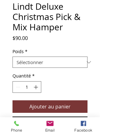
Lindt Deluxe
Christmas Pick &
Mix Hamper
Prix
$90.00
Poids
*
Quantité
*
Ajouter au panier
Commander et payer
Phone
Email
Facebook