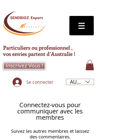
Particuliers ou professionnel ,
vos envies partent d’Australie !
Inscrivez Vous !
AUD (AU$)
Se connecter
Connectez-vous pour
communiquer avec les
membres
Suivez les autres membres et laissez
des commentaires.