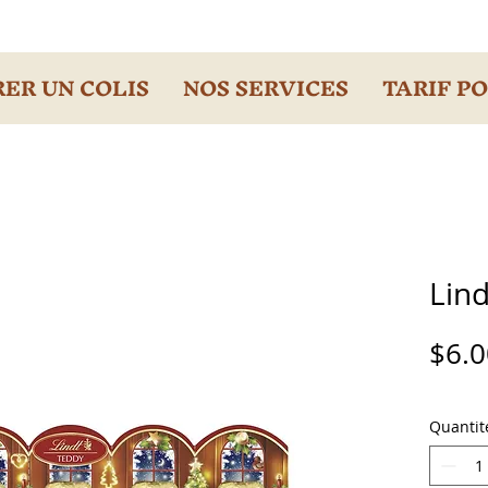
ER UN COLIS
NOS SERVICES
TARIF P
Lind
$6.0
Quantit