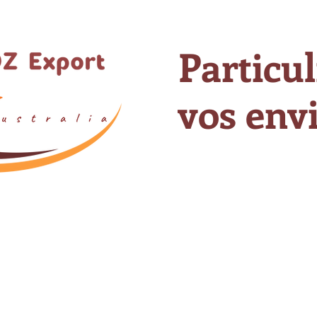
Particul
vos envi