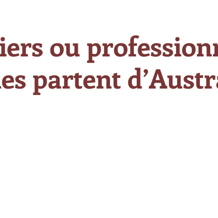
iers ou professionn
es partent d’Austra