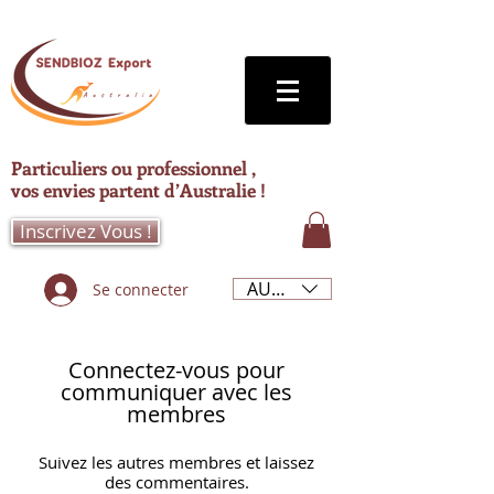
Particuliers ou professionnel ,
vos envies partent d’Australie !
Inscrivez Vous !
AUD (AU$)
Se connecter
Connectez-vous pour
communiquer avec les
membres
Suivez les autres membres et laissez
des commentaires.