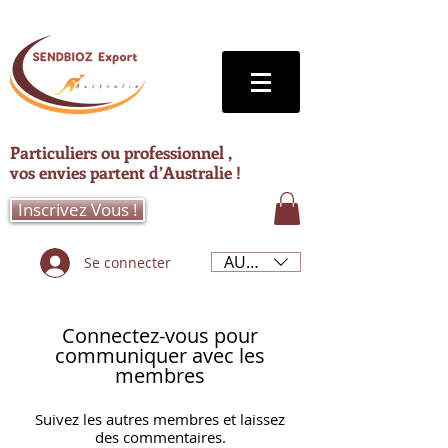
Particuliers ou professionnel ,
vos envies partent d’Australie !
Inscrivez Vous !
AUD (AU$)
Se connecter
Connectez-vous pour
communiquer avec les
membres
Suivez les autres membres et laissez
des commentaires.