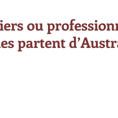
iers ou professionn
es partent d’Austra