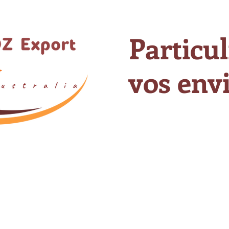
Particul
vos envi