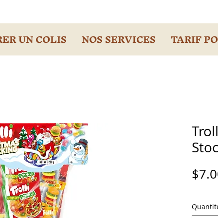
ER UN COLIS
NOS SERVICES
TARIF P
Trol
Sto
$7.0
Quantit