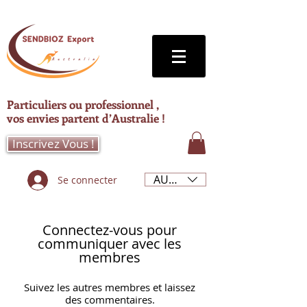
Particuliers ou professionnel ,
vos envies partent d’Australie !
Inscrivez Vous !
AUD (AU$)
Se connecter
Connectez-vous pour
communiquer avec les
membres
Suivez les autres membres et laissez
des commentaires.