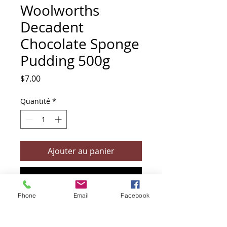
Woolworths
Decadent
Chocolate Sponge
Pudding 500g
Prix
$7.00
Quantité
*
Ajouter au panier
Commander et payer
Phone
Email
Facebook