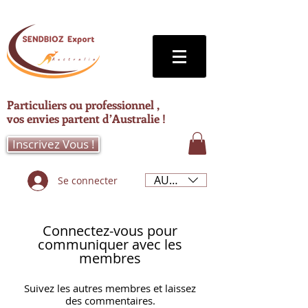
Particuliers ou professionnel ,
vos envies partent d’Australie !
Inscrivez Vous !
AUD (AU$)
Se connecter
Connectez-vous pour
communiquer avec les
membres
Suivez les autres membres et laissez
des commentaires.