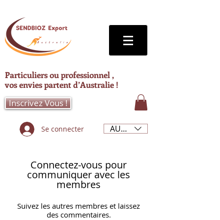
Particuliers ou professionnel ,
vos envies partent d’Australie !
Inscrivez Vous !
AUD (AU$)
Se connecter
Connectez-vous pour
communiquer avec les
membres
Suivez les autres membres et laissez
des commentaires.