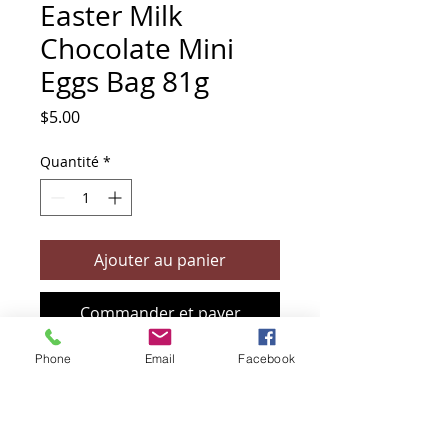
Easter Milk
Chocolate Mini
Eggs Bag 81g
Prix
$5.00
Quantité
*
Ajouter au panier
Commander et payer
Phone
Email
Facebook
+61 466 394 132