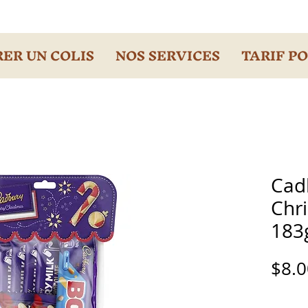
ER UN COLIS
NOS SERVICES
TARIF P
Cad
Chr
183
$8.0