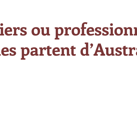
iers ou professionn
es partent d’Austra