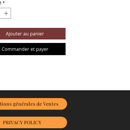
é
*
Ajouter au panier
Commander et payer
tions générales de Ventes
PRIVACY POLICY