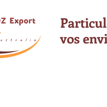
Particul
vos envi