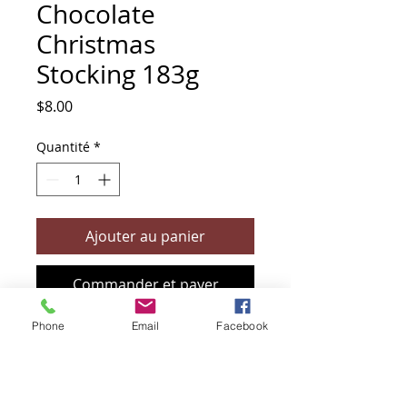
Chocolate
Christmas
Stocking 183g
Prix
$8.00
Quantité
*
Ajouter au panier
Commander et payer
Phone
Email
Facebook
+61 466 394 132