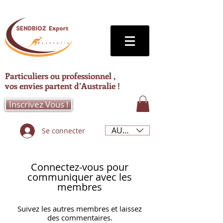
Particuliers ou professionnel ,
vos envies partent d’Australie !
Inscrivez Vous !
AUD (AU$)
Se connecter
Connectez-vous pour
communiquer avec les
membres
Suivez les autres membres et laissez
des commentaires.