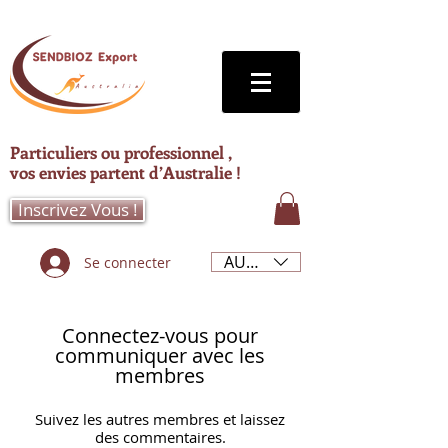
Particuliers ou professionnel ,
vos envies partent d’Australie !
Inscrivez Vous !
AUD (AU$)
Se connecter
Connectez-vous pour
communiquer avec les
membres
Suivez les autres membres et laissez
des commentaires.