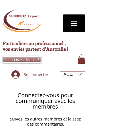
Particuliers ou professionnel ,
vos envies partent d’Australie !
Inscrivez Vous !
AUD (AU$)
Se connecter
Connectez-vous pour
communiquer avec les
membres
Suivez les autres membres et laissez
des commentaires.