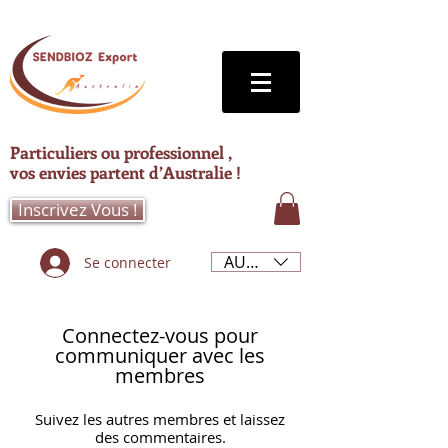
Particuliers ou professionnel ,
vos envies partent d’Australie !
Inscrivez Vous !
AUD (AU$)
Se connecter
Connectez-vous pour
communiquer avec les
membres
Suivez les autres membres et laissez
des commentaires.