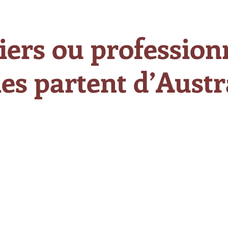
iers ou professionn
es partent d’Austra