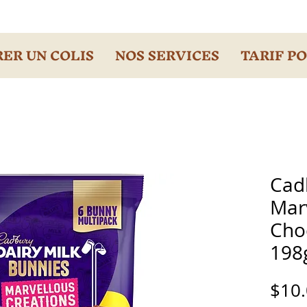
ER UN COLIS
NOS SERVICES
TARIF P
Cad
Mar
Cho
198
$10