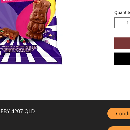
Quantit
GLEBY 4207 QLD
Condi