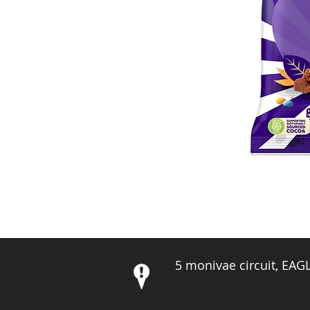
5 monivae circuit, EA