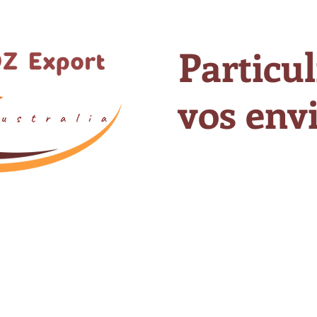
Particul
vos envi