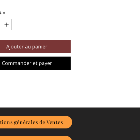
é
*
Ajouter au panier
Commander et payer
tions générales de Ventes